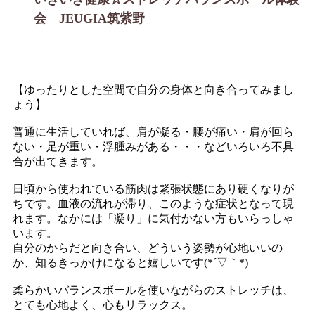
会 JEUGIA筑紫野
【ゆったりとした空間で自分の身体と向き合ってみまし
ょう】
普通に生活していれば、肩が凝る・腰が痛い・肩が回ら
ない・足が重い・浮腫みがある・・・などいろいろ不具
合が出てきます。
日頃から使われている筋肉は緊張状態にあり硬くなりが
ちです。血液の流れが滞り、このような症状となって現
れます。なかには「凝り」に気付かない方もいらっしゃ
います。
自分のからだと向き合い、どういう姿勢が心地いいの
か、知るきっかけになると嬉しいです(*´▽｀*)
柔らかいバランスボールを使いながらのストレッチは、
とても心地よく、心もリラックス。