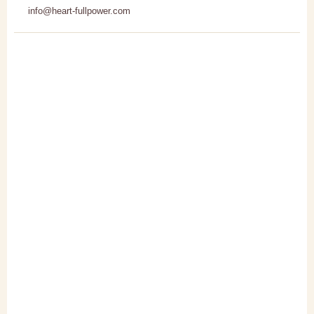
info@heart-fullpower.com