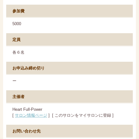
参加費
5000
定員
各６名
お申込み締め切り
ー
主催者
Heart Full-Power
[
サロン情報ページ
] [
このサロンをマイサロンに登録
]
お問い合わせ先