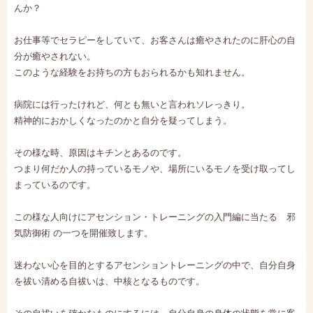
んか？
お仕事等でセラピーをしていて、お客さんは癒やされたのに肝心の自
分が癒やされない。
このような経験をお持ちの方もおられるかも知れません。
病院には行ったけれど、何とも無いと言われソレっきり。
精神的におかしくなったのかと自分を疑ってしまう。
その様な時、原因はキチンとあるのです。
つまり何だか人の持っているモノや、場所にいるモノを受け取ってし
まっているのです。
この様な人向けにアセンション・トレーニングの入門編に当たる 邪
気防御術 の一つを開催致します。
迷わない心を目的とするアセンショントレーニングの中で、自分自身
を祓い清める自祓いは、中核となるものです。