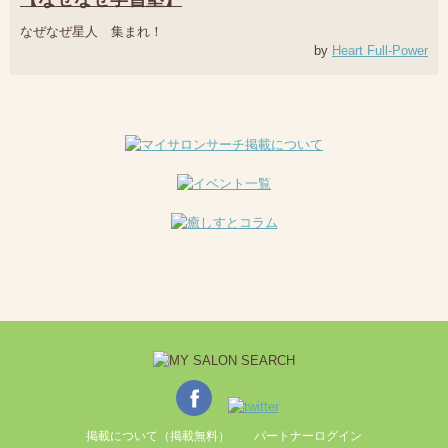
なぜなぜ星人 集まれ！
by
Heart Full-Power
掲載について（掲載無料）
パートナーログイン