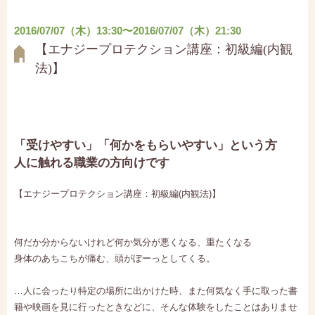
2016/07/07（木）13:30〜2016/07/07（木）21:30
【エナジープロテクション講座：初級編(内観
法)】
「受けやすい」「何かをもらいやすい」という方
人に触れる職業の方向けです
【エナジープロテクション講座：初級編(内観法)】
何だか分からないけれど何か気分が悪くなる、重たくなる
身体のあちこちが痛む、頭がぼーっとしてくる。
…人に会ったり特定の場所に出かけた時、また何気なく手に取った書
籍や映画を見に行ったときなどに、そんな体験をしたことはありませ