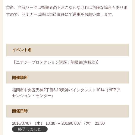
◎尚、当該ワークは指導者の下おこなわなければ危険な場合もありま
すので、セミナー以降は自己責任にて運用をお願い致します。
イベント名
【エナジープロテクション講座：初級編(内観法)】
開催場所
福岡市中央区天神2丁目3-10天神パインクレスト1014（HFPア
センション・センター）
開催日時
2016/07/07 （木） 13:30 〜 2016/07/07 （木） 21:30
終了しました